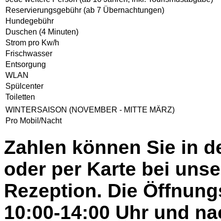
Reservierungsgebühr (ab 7 Übernachtungen)
Hundegebühr
Duschen (4 Minuten)
Strom pro Kw/h
Frischwasser
Entsorgung
WLAN
Spülcenter
Toiletten
WINTERSAISON (NOVEMBER - MITTE MÄRZ)
Pro Mobil/Nacht
Zahlen können Sie in d
oder per Karte bei unse
Rezeption. Die Öffnung
10:00-14:00 Uhr und na