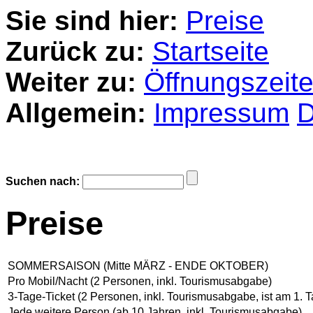
Sie sind hier:
Preise
Zurück zu:
Startseite
Weiter zu:
Öffnungszeit
Allgemein:
Impressum
D
Suchen nach:
Preise
SOMMERSAISON (Mitte MÄRZ - ENDE OKTOBER)
Pro Mobil/Nacht (2 Personen, inkl. Tourismusabgabe)
3-Tage-Ticket (2 Personen, inkl. Tourismusabgabe, ist am 1. T
Jede weitere Person (ab 10 Jahren, inkl. Tourismusabgabe)