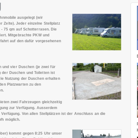
hnmobile ausgelegt (wir
Zelte). Jeder einzelne Stellplatz
 - 75 qm auf Schotterrasen. Die
tiert. Mitgebrachte PKW und
nfahrt auf den dafür vorgesehenen
en und vier Duschen (je zwei für
der Duschen und Toiletten ist
 die Nutzung der Duschen erhalten
den Platzwarten zu den
n.
ieten zwei Fahrzeugen gleichzeitig
orgung zur Verfügung. Ausserdem
Verfügung. Von allen Stellplätzen ist der Anschluss an die
/h möglich.
tober) kommt gegen 8:25 Uhr unser