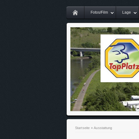
Fotos/Film
Lage
Startseite
»
Ausstattung