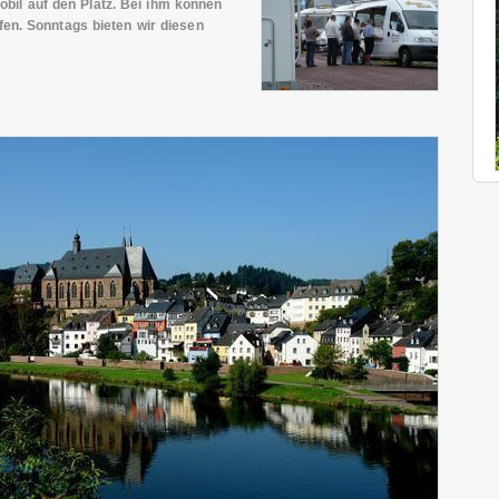
il auf den Platz. Bei ihm können
ufen. Sonntags bieten wir diesen