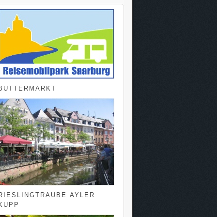
BUTTERMARKT
RIESLINGTRAUBE AYLER
KUPP